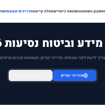
חשבון השוואה
השוואת כיסויים
מחלה קיימת
מדריכים וכתבות
אודו
ידע וביטוח נסיעות 2026
ריך לדעת לפני שטסים: מדריכי יעדים, השוואות חברות וטיפים 
מדריכי יעדים
כתבות ומאמרים