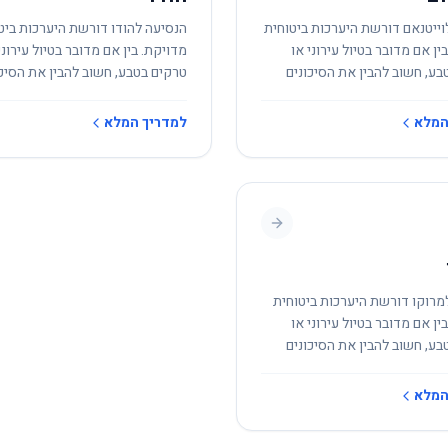
וייטנאם דורשת היערכות ביטוחית
הנסיעה להודו דורשת היערכות ביט
ין אם מדובר בטיול עירוני או
מדויקת. בין אם מדובר בטיול עירוני
בע, חשוב להבין את הסיכונים
טרקים בטבע, חשוב להבין את הסיכו
.
המקומיים.
המלא
למדריך המלא
מרוקו דורשת היערכות ביטוחית
ין אם מדובר בטיול עירוני או
בע, חשוב להבין את הסיכונים
.
המלא