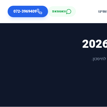
תינו
072-3969409
וואטסאפ
לחיסכון.