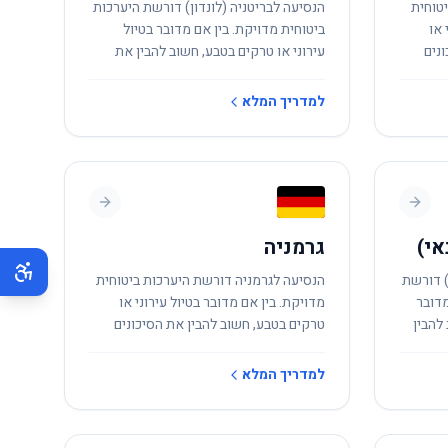
טוחית
הנסיעה לבריטניה (לונדון) דורשת היערכות
 או
ביטוחית מדויקת. בין אם מדובר בטיול
נים
עירוני או טרקים בטבע, חשוב להבין את
הסיכונים המקומיים.
למדריך המלא
אי)
גרמניה
) דורשת
הנסיעה לגרמניה דורשת היערכות ביטוחית
מדובר
מדויקת. בין אם מדובר בטיול עירוני או
להבין
טרקים בטבע, חשוב להבין את הסיכונים
המקומיים.
למדריך המלא