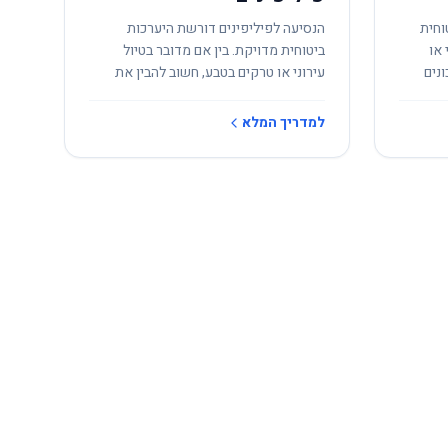
וחית
הנסיעה לפיליפינים דורשת היערכות
 או
ביטוחית מדויקת. בין אם מדובר בטיול
נים
עירוני או טרקים בטבע, חשוב להבין את
הסיכונים המקומיים.
למדריך המלא