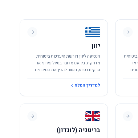
יוון
ביטוחית
הנסיעה ליוון דורשת היערכות ביטוחית
 או
מדויקת. בין אם מדובר בטיול עירוני או
נים
טרקים בטבע, חשוב להבין את הסיכונים
המקומיים.
למדריך המלא
בריטניה (לונדון)