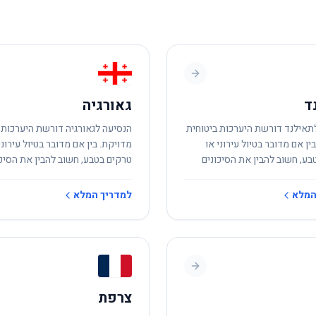
ד
גאורגיה
תאילנד דורשת היערכות ביטוחית
הנסיעה לגאורגיה דורשת היערכות 
ין אם מדובר בטיול עירוני או
מדויקת. בין אם מדובר בטיול עירוני
בע, חשוב להבין את הסיכונים
טרקים בטבע, חשוב להבין את הסיכו
.
המקומיים.
המלא
למדריך המלא
צרפת