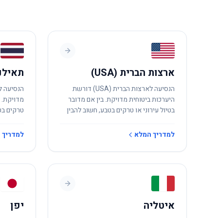
ארצות הברית (USA)
תאילנ
הנסיעה לארצות הברית (USA) דורשת
הנסיעה ל
היערכות ביטוחית מדויקת. בין אם מדובר
מדויקת. ב
בטיול עירוני או טרקים בטבע, חשוב להבין
טרקים בט
את הסיכונים המקומיים.
המקומיים
למדריך המלא
למדריך 
איטליה
יפן