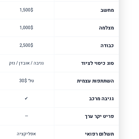
מחשב
1,500$
מצלמה
1,000$
כבודה
2,500$
סוג כיסוי לציוד
גניבה / אובדן / נזק
השתתפות עצמית
טל׳ 30$
גניבה מרכב
✔
פריט יקר ערך
—
תשלום רפואי
אפליקציה