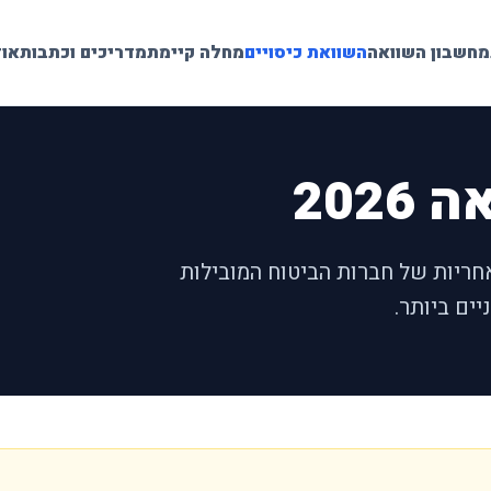
מחשבון השוואה
השוואת כיסויים
מחלה קיימת
מדריכים וכתבות
אוד
202
אחריות של חברות הביטוח המובילות
ים ביותר.