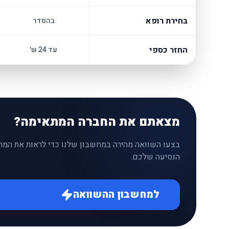
בחירת רופא
בהסדר
החזר כספי
עד 24 ש׳
מצאתם את החברה המתאימה?
בצעו השוואה מהירה במחשבון שלנו כדי לראות את המחי
הנסיעה שלכם.
למחשבון ההשוואה