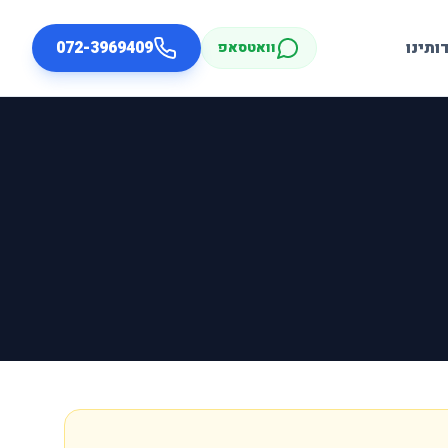
ותינו
072-3969409
וואטסאפ