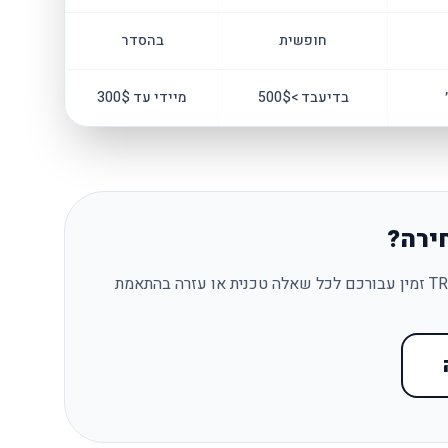
חופשית
בהסדר
בדיעבד >500$
מיידי עד 300$
ירה?
צוות המומחים של TRAVEL10 זמין עבורכם לכל שאלה טכנית או עזרה בהתאמת