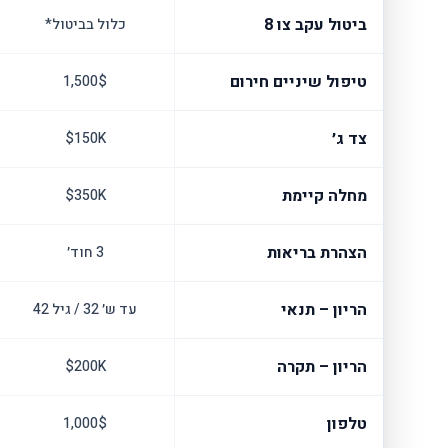
ביטול עקב צו 8
כלול בביטול*
טיפול שיניים חירום
1,500$
צד ג׳
150K$
מחלה קיימת
350K$
הצהרת בריאות
3 חוד׳
הריון – תנאי
עד ש׳ 32 / גיל 42
הריון – תקרה
200K$
טלפון
1,000$