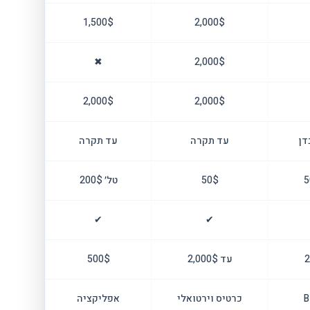
1,500$
2,000$
✖
2,000$
2,000$
2,000$
דן
עד תקרה
עד תקרה
50$
טל׳ 200$
✔
✔
עד 2,000$
500$
B
כרטיס וירטואלי
אפליקציה