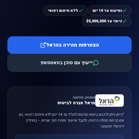
נסיעות עד 14 יום
ללא חיתום רפואי
כיסוי עד $5,000,000
הצטרפות מהירה בהראל
ייעוץ עם סוכן בוואטסאפ
משווק מורשה
הראל חברה לביטוח
"כיום ניתן לרכוש ביטוח נסיעות לחו"ל עד 14 יום ללא חיתום רפואי, גם
אם קיימת מחלה כרונית, ולקבל אישור ומחיר תוך שניות – בתהליך
דיגיטלי ופשוט."