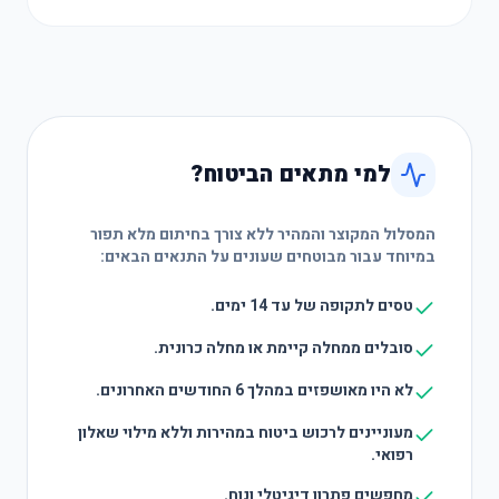
למי מתאים הביטוח?
המסלול המקוצר והמהיר ללא צורך בחיתום מלא תפור
במיוחד עבור מבוטחים שעונים על התנאים הבאים:
טסים לתקופה של עד 14 ימים.
סובלים ממחלה קיימת או מחלה כרונית.
לא היו מאושפזים במהלך 6 החודשים האחרונים.
מעוניינים לרכוש ביטוח במהירות וללא מילוי שאלון
רפואי.
מחפשים פתרון דיגיטלי ונוח.