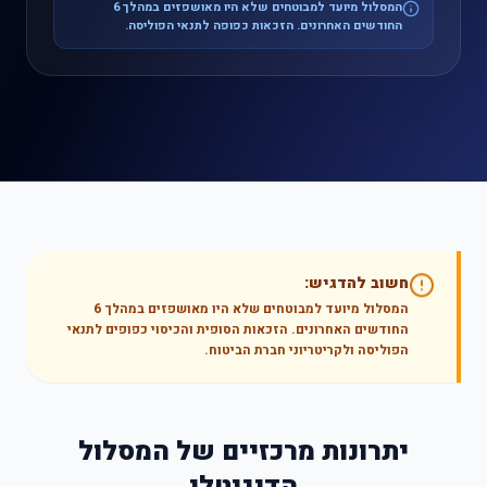
המסלול מיועד למבוטחים שלא היו מאושפזים במהלך 6
החודשים האחרונים. הזכאות כפופה לתנאי הפוליסה.
חשוב להדגיש:
המסלול מיועד למבוטחים שלא היו מאושפזים במהלך 6
החודשים האחרונים. הזכאות הסופית והכיסוי כפופים לתנאי
הפוליסה ולקריטריוני חברת הביטוח.
יתרונות מרכזיים של המסלול
הדיגיטלי