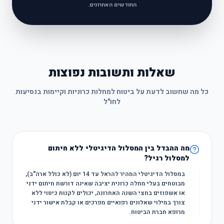
החודשים האחרונים.
שאלות ותשובות נפוצות
כל מה שחשוב לדעת על ביטוח למחלות כרוניות וקיימות בנסיעות
לחו"ל
מה ההבדל בין המסלול הדיגיטלי ללא חיתום
למסלול רגיל?
במסלול הדיגיטלי המהיר להראל עד 14 יום (לא כולל ארה"ב),
מבוטחים בעלי מחלה כרונית יציבה שאינה דורשת חיתום ידני
או אשפוזים בחצי השנה האחרונה, יכולים לקנות כיסוי ללא
צורך במילוי שאלונים רפואיים מפרכים או קבלת אישור ידני
מרופא חברת הביטוח.