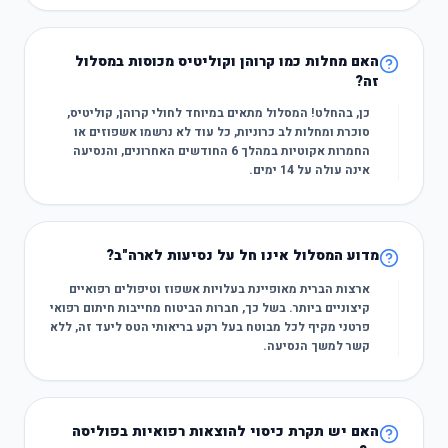
האם מחלות כמו קרוהן וקוליטיס מכוסות במסלול
זה?
כן, בהחלט! המסלול מתאים במיוחד לחולי קרוהן, קוליטיס,
סוכרת ומחלות לב כרוניות, כל עוד לא נרשמו אשפוזים או
החמרות אקוטיות במהלך 6 החודשים האחרונים, והנסיעה
אינה עולה על 14 ימים.
מדוע המסלול אינו חל על נסיעות לארה"ב?
ארצות הברית מאופיינת בעלויות אשפוז וטיפולים רפואיים
קיצוניים ביותר. בשל כך, חברות הביטוח מחייבות חיתום רפואי
פרטני מקיף לכל מבוטח בעל רקע בריאותי הטס ליעד זה, ללא
קשר למשך הנסיעה.
האם יש תקרת כיסוי להוצאות רפואיות בפוליסה