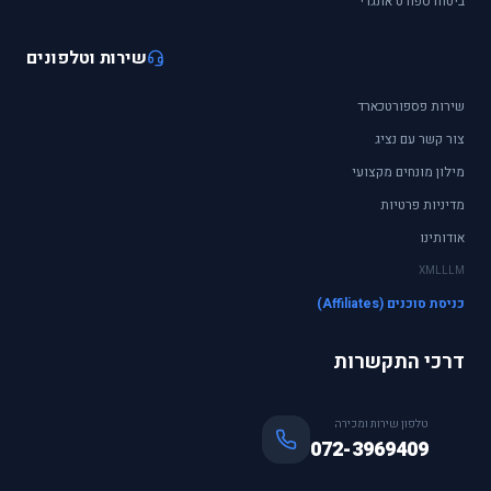
ביטוח ספורט אתגרי
שירות וטלפונים
שירות פספורטכארד
צור קשר עם נציג
מילון מונחים מקצועי
מדיניות פרטיות
אודותינו
XML
LLM
כניסת סוכנים (Affiliates)
דרכי התקשרות
טלפון שירות ומכירה
072-3969409