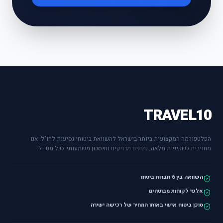
TRAVEL10
הפלטפורמה המקצועית ביותר בישראל להשוואת ביטוחי נסיעות לחו"ל. אנו
מחויבים לשקיפות מלאה, נתונים מדויקים וחיסכון משמעותי לכל מטייל.
השוואה בין 6 חברות ביטוח
אלפי לקוחות מבוטחים
סוכן ביטוח אישי באותו המחיר של רכישה ישירה