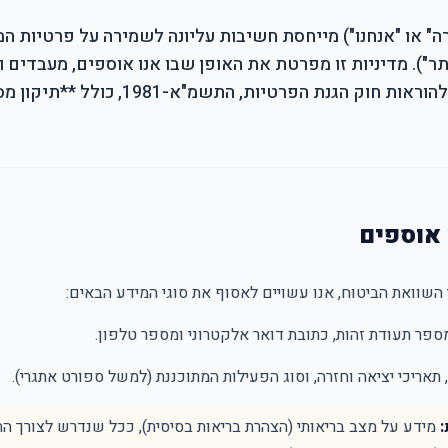
ברה" או "אנחנו") מייחסת חשיבות עליונה לשמירה על פרטיות
לן: "האתר"). מדיניות זו מפרטת את האופן שבו אנו אוספים, מעבדי
שוואת הביטוח, אנו עשויים לאסוף את סוגי המידע הבאים:
פר תעודת זהות, כתובת דואר אלקטרוני ומספר טלפון.
 תאריכי יציאה וחזרה, וסוג הפעילות המתוכננת (למשל ספורט אתגרי).
:
מידע על מצב בריאותי (הצהרת בריאות בסיסית), ככל שנדרש לצורך ה