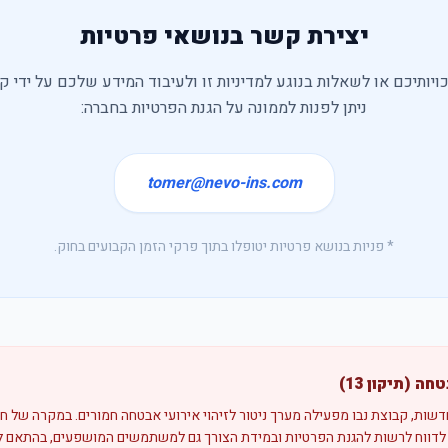
יצירת קשר בנושאי פרטיות
ויותיכם או לשאלות בנוגע למדיניות זו ולעיבוד המידע שלכם על ידי קב
ניתן לפנות לממונה על הגנת הפרטיות בחברה:
tomer@nevo-ins.com
* פניות בנושא פרטיות יטופלו בתוך פרקי הזמן הקבועים בחוק.
 (תיקון 13)
ות, קבוצת נבו מפעילה מערך ניטור לזיהוי אירועי אבטחה חמורים. במקרה של 
לדווח לרשות להגנת הפרטיות ובמידת הצורך גם למשתמשים המושפעים, בהתאם לה