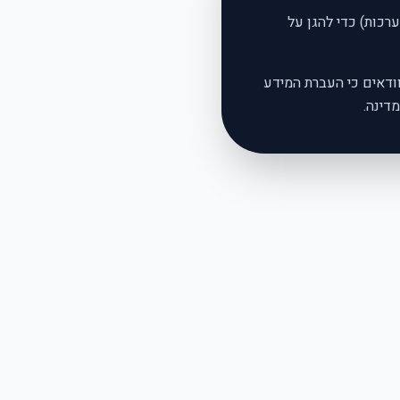
הצפנת SSL, בקרות גישה, ניטור מערכות) כדי להגן על
וודאים כי העברת המידע
דינה.