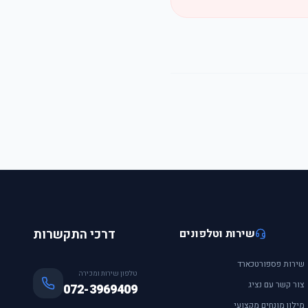
שירות וטלפונים
דרכי התקשרות
שירות פספורטכארד
טלפון שירות ומכירה
צור קשר עם נציג
072-3969409
מילון מונחים מקצועי