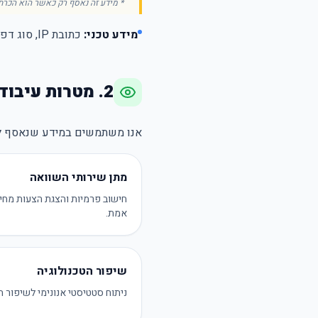
* מידע זה נאסף רק כאשר הוא הכרחי
מידע טכני:
כתובת IP, סוג דפדפן, נתוני גלישה וזיהוי מכשיר (באמצעות עוגיות - Cookies).
2. מטרות עיבוד המידע
אנו משתמשים במידע שנאסף ל
מתן שירותי השוואה
חישוב פרמיות והצגת הצעות מחיר
אמת.
שיפור הטכנולוגיה
ניתוח סטטיסטי אנונימי לשיפור 