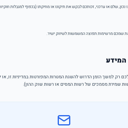
נכון, שלם או עדכני, זכותכם לבקש את תיקונו או מחיקתו (בכפוף למגבלות חוקיות
את שמכם מרשימות תפוצה המשמשות לשיווק ישיר.
ם רק למשך הזמן הדרוש להשגת המטרות המפורטות במדיניות זו, או לפ
ות שמירת מסמכים של רשות המסים או רשות שוק ההון).