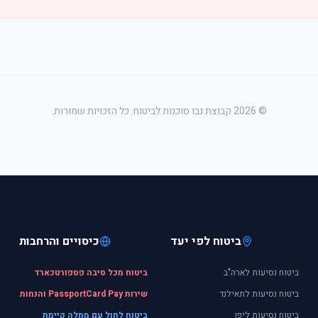
©
2026
קבוצת נבו סוכנות לביטוח. כל הזכויות שמורות.
ביטוח לפי יעד
כיסויים והרחבות
ביטוח נסיעות לארה"ב
ביטוח מכל סיבה פספורטכארד
ביטוח נסיעות לתאילנד
שירות PassportCard Pay והנחות
ביטוח נסיעות ליפן
ביטוח לחול עם מחלה קיימת