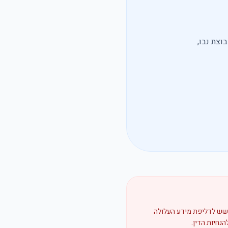
וצת נבו,
חשש לדליפת מידע העלולה
נחיות הדין.