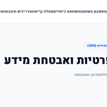
מחשבון השוואה
השוואת כיסויים
מחלה קיימת
מדריכים וכתבות
אוד
רטיות ואבטחת מידע
פלטפורמה מאובטחת