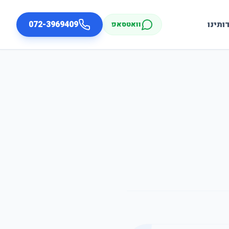
ותינו
072-3969409
וואטסאפ