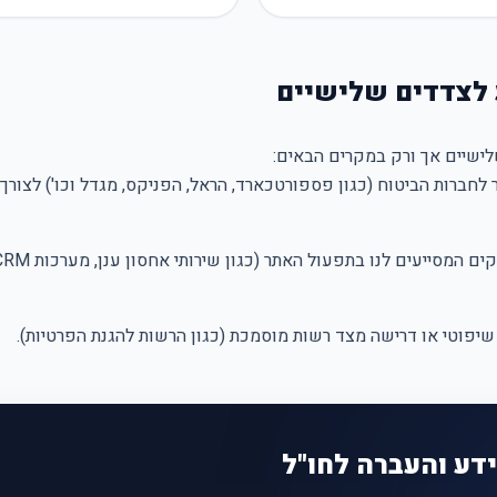
ישיים אך ורק במקרים הבאים:
לחברות הביטוח (כגון פספורטכארד, הראל, הפניקס, מגדל וכו') לצור
יפוטי או דרישה מצד רשות מוסמכת (כגון הרשות להגנת הפרטיות).