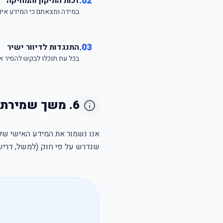
02.
זכות התיקון והמחיקה
במידה ומצאתם כי המידע אינו 
03.
התנגדות לדיוור ישיר
בכל עת תוכלו לבקש להסיר 
6. משך שמירת המידע
אנו נשמור את המידע האישי שלכ
שנדרש על פי חוק (למשל, דריש